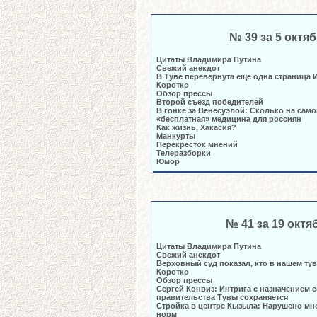
№ 39 за 5 октя
Цитаты Владимира Путина
Свежий анекдот
В Туве перевёрнута ещё одна страница 
Коротко
Обзор прессы
Второй съезд победителей
В гонке за Венесуэлой: Сколько на само
«бесплатная» медицина для россиян
Как жизнь, Хакасия?
Манкурты
Перекрёсток мнений
Телеразборки
Юмор
№ 41 за 19 октя
Цитаты Владимира Путина
Свежий анекдот
Верховный суд показал, кто в нашем ту
Коротко
Обзор прессы
Сергей Конвиз: Интрига с назначением 
правительства Тувы сохраняется
Стройка в центре Кызыла: Нарушено мн
норм