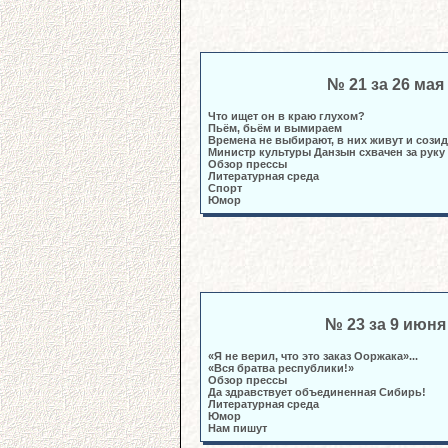
№ 21 за 26 мая
Что ищет он в краю глухом?
Пьём, бьём и вымираем
Времена не выбирают, в них живут и созид
Министр культуры Данзын схвачен за руку
Обзор прессы
Литературная среда
Спорт
Юмор
№ 23 за 9 июня
«Я не верил, что это заказ Ооржака»...
«Вся братва республики!»
Обзор прессы
Да здравствует объединенная Сибирь!
Литературная среда
Юмор
Нам пишут