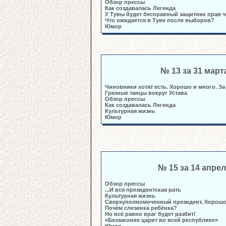
Обзор прессы
Как создавалась Легенда
У Тувы будет бесправный защитник прав 
Что ожидается в Туве после выборов?
Юмор
№ 13 за 31 март
Чиновники хотят есть. Хорошо и много. За
Грязные танцы вокруг Устава
Обзор прессы
Как создавалась Легенда
Культурная жизнь
Юмор
№ 15 за 14 апре
Обзор прессы
...И вся президентская рать
Культурная жизнь
Сверхуполномоченный президент. Хорошо
Почём слезинка ребёнка?
Но всё равно враг будет разбит!
«Беззаконие царит во всей республике»