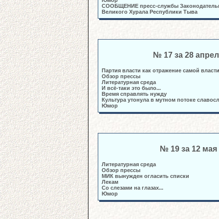
Юмор
СООБЩЕНИЕ пресс-службы Законодатель
Великого Хурала Республики Тыва
№ 17 за 28 апре
Партия власти как отражение самой власт
Обзор прессы
Литературная среда
И всё-таки это было...
Время справлять нужду
Культура утонула в мутном потоке славо
Юмор
№ 19 за 12 мая
Литературная среда
Обзор прессы
МИК вынужден огласить списки
Лекам
Со слезами на глазах...
Юмор