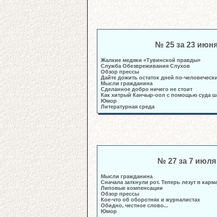
№ 25 за 23 июн
Жалкие медяки «Тувинской правды»
Служба Обезвреживания Слухов
Обзор прессы
Дайте дожить остаток дней по-человечески
Мысли гражданина
Сделанное добро ничего не стоит
Как хитрый Канчыр-оол с помощью суда 
Юмор
Литературная среда
№ 27 за 7 июля
Мысли гражданина
Сначала заткнули рот. Теперь лезут в карм
Липовые компенсации
Обзор прессы
Кое-что об оборотнях и журналистах
Обидно, честное слово...
Юмор