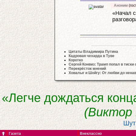
Аноним
(гос
«Начал с
разговор
Цитаты Владимира Путина
Кадровая чехарда в Туве
Коротко
Сергей Конвиз: Трамп попал в тиски
Перекрёсток мнений
Ховалыг и Шойгу: От любви до ненав
«Легче дождаться конц
(Виктор
Шут
Газета
Внеклассно