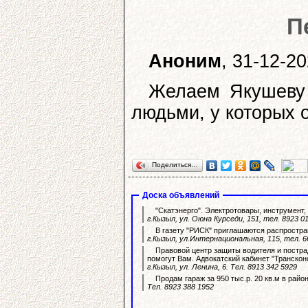
П
Аноним
, 31-12-2
Желаем Якушеву 
людьми, у которых о
Поделиться…
Доска объявлений
"Скатэнерго". Электротовары, инструмент,
г.Кызыл, ул. Оюна Курседи, 151, тел. 8923 0
В газету "РИСК" приглашаются распростра
г.Кызыл, ул.Интернациональная, 115, тел. 6
Правовой центр защиты водителя и постра
помогут Вам. Адвокатский кабинет "Транскон
г.Кызыл, ул. Ленина, 6. Тел. 8913 342 5929
Продам гараж за 950 тыс.р. 20 кв.м в райо
Тел. 8923 388 1952