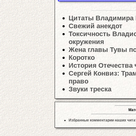
Цитаты Владимира 
Свежий анекдот
Токсичность Владис
окружения
Жена главы Тувы по
Коротко
История Отечества
Сергей Конвиз: Тра
право
Звуки треска
Мат
Избранные комментарии наших читат