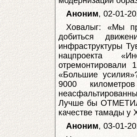
модернизации образ
Аноним
, 02-01-2
Ховалыг: «Мы п
добиться движе
инфраструктуры Ту
нацпроекта «И
отремонтировали 1
«Большие усилия»?
9000 километр
неасфальтированные
Лучше бы ОТМЕТИЛ 
качестве тамады у 
Аноним
, 03-01-2