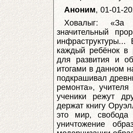
Аноним
, 01-01-2
Ховалыг: «За
значительный про
инфраструктуры...
каждый ребёнок в 
для развития и об
итогами в данном н
подкрашивал древн
ремонта», учителя 
ученики режут дру
держат книгу Оруэл
это мир, свобода
уничтожение обра