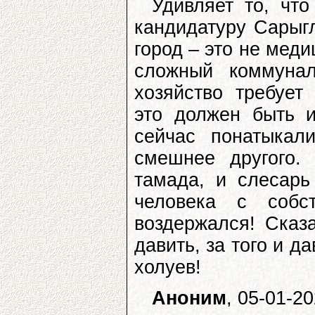
Удивляет то, что
кандидатуру Сарыгл
город – это не меди
сложный коммуналь
хозяйство требует
это должен быть и
сейчас понатыкал
смешнее другого. 
тамада, и слесарь
человека с собс
воздержался! Сказ
давить, за того и д
холуев!
Аноним
, 05-01-2