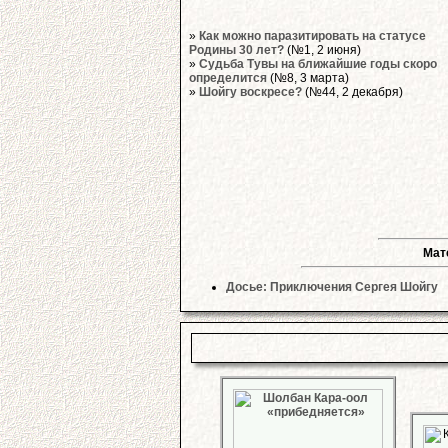
»
Как можно паразитировать на статусе
Родины 30 лет?
(№1, 2 июня)
»
Судьба Тувы на ближайшие годы скоро
определится
(№8, 3 марта)
»
Шойгу воскресе?
(№44, 2 декабря)
Мат
Досье: Приключения Сергея Шойгу