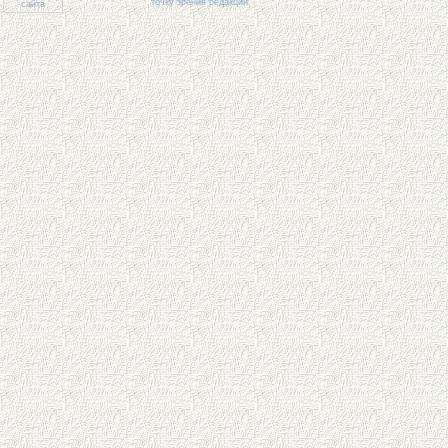
точку зрения редакции.