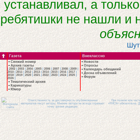
устанавливал, а только
ребятишки не нашли и н
объяс
Шут
Газета
Внеклассно
•
Свежий номер
•
Новости
•
Архив газеты
•
Опросы
|
2002
|
2003
|
2004
|
2005
|
2006
|
2007
|
2008
|
2009
|
•
Календарь обещаний
2010
|
2011
|
2012
|
2013
|
2014
|
2015
|
2016
|
2017
|
•
Доска объявлений
2018
|
2019
|
2020
|
2021
|
2022
|
2023
|
2024
|
2025
|
•
Форум
2026
|
•
Тематический архив
•
Карикатуры
•
Юмор
Ответственность за достоверность опубликованных
При полном или част
материалов несут авторы. Мнение автора не всегда отражает
«РИСК» обязательна. Д
точку зрения редакции.