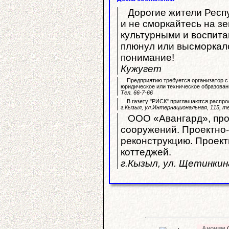
Дорогие жители Респу
и не сморкайтесь на зе
культурными и воспита
плюнул или высморкалс
понимание!
Кужугет
Предприятию требуется организатор 
юридическое или техническое образован
Тел. 66-7-66
В газету "РИСК" приглашаются распро
г.Кызыл, ул.Интернациональная, 115, те
ООО «Авангард», про
сооружений. Проектно-
реконструкцию. Проек
коттеджей.
г.Кызыл, ул. Щетинкина
Аноним
(