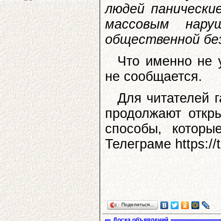
людей панически
массовым нару
общественной бе
Что именно не 
не сообщается.
Для читателей 
продолжают откры
способы, котор
Телеграме https://t
Поделиться…
Доска объявлений