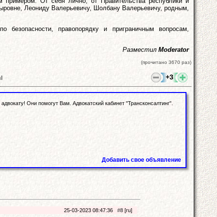
м примером. От себя лично, от Правительства республики и
ыровне, Леониду Валерьевичу, Шолбану Валерьевичу, родным,
о безопасности, правопорядку и приграничным вопросам,
Разместил
Moderator
(прочитано 3670 раз)
+3
l
адвокату! Они помогут Вам. Адвокатский кабинет "Трансконсалтинг".
Добавить свое объявление
25-03-2023 08:47:36
#8
[ru]