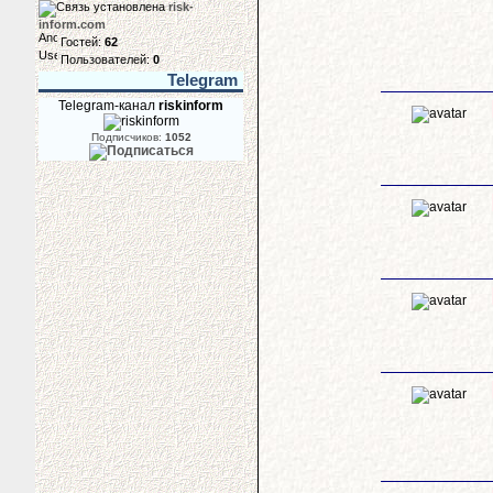
risk-
inform.com
Гостей:
62
Пользователей:
0
Telegram
Telegram-канал
riskinform
Подписчиков:
1052