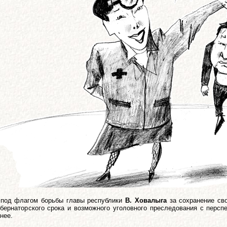
 под флагом борьбы главы республики
В. Ховалыга
за сохранение сво
убернаторского срока и возможного уголовного преследования с персп
нее.