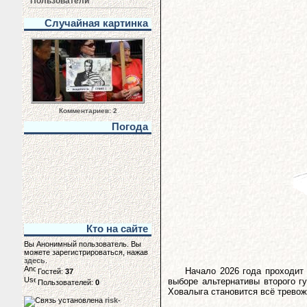
Пользователи
Случайная картинка
Комментариев: 2
Погода
Кто на сайте
Вы Анонимный пользователь. Вы
можете зарегистрироваться, нажав
здесь
.
Начало 2026 года проходит
Гостей:
37
выборе альтернативы второго г
Пользователей:
0
Ховалыга становится всё тревож
risk-