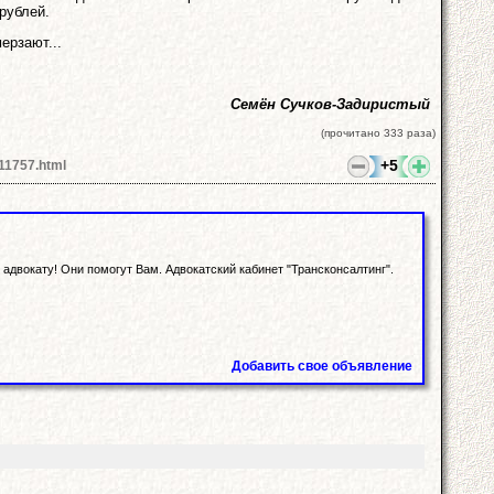
рублей.
ерзают...
Семён Сучков-Задиристый
(прочитано 333 раза)
+5
_11757.html
адвокату! Они помогут Вам. Адвокатский кабинет "Трансконсалтинг".
Добавить свое объявление