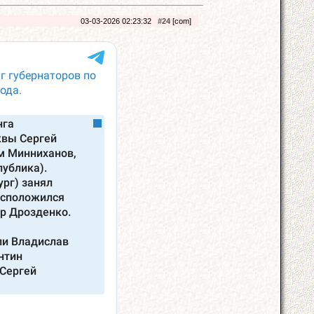
03-03-2026 02:23:32
#24
[com]