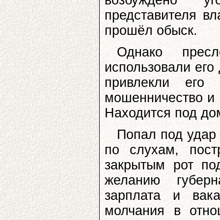
представителя вла
прошёл обыск.
Однако прес
использовали его 
привлекли его
мошенничество и 
Находится под до
Попал под удар
по слухам, пост
закрытым рот по
желанию губер
зарплата и вак
молчания в отно