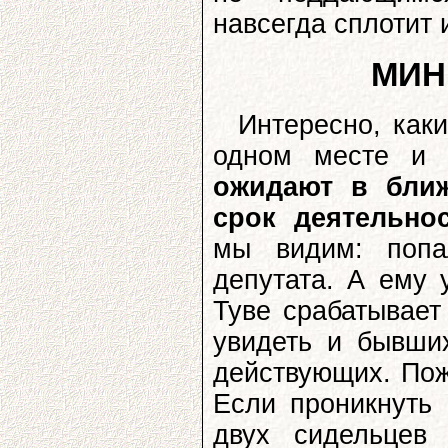
навсегда сплотит и
МИН
Интересно, как
одном месте и 
ожидают в ближ
срок деятельно
мы видим: попа
депутата. А ему 
Туве срабатывает
увидеть и бывши
действующих. Пож
Если проникнуть
двух сидельцев