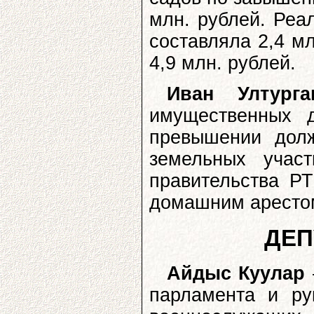
млн. рублей. Реа
составляла 2,4 м
4,9 млн. рублей.
Иван Ултурга
имущественных д
превышении дол
земельных учас
правительства Р
домашним аресто
ДЕП
Айдыс Куулар
парламента и ру