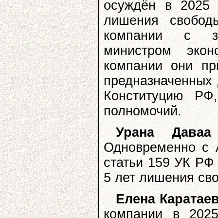
осуждён в 2025 
лишения свобод
компании с за
министром экон
компании они пр
предназначенных 
Конституцию РФ
полномочий.
Урана Даваа
Одновременно с 
статьи 159 УК РФ
5 лет лишения св
Елена Каратае
компании в 202