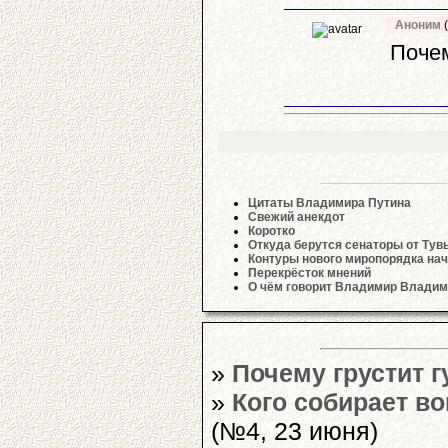
Аноним
(
Почем
Цитаты Владимира Путина
Свежий анекдот
Коротко
Откуда берутся сенаторы от Тув
Контуры нового миропорядка на
Перекрёсток мнений
О чём говорит Владимир Владим
»
Почему грустит 
»
Кого собирает во
(№4, 23 июня)