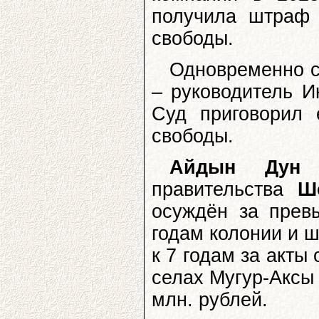
получила штраф 
свободы.
Одновременно с
– руководитель И
Суд приговорил 
свободы.
Айдын Дун
–
правительства
Ш
осуждён за прев
годам колонии и ш
к 7 годам за акты
селах Мугур-Аксы
млн. рублей.