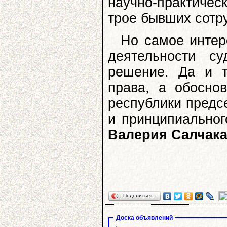
научно-практичес
трое бывших сотр
Но самое интер
деятельности с
решение. Да и т
права, а обосно
республики предс
и принципиальног
Валерия Салчак
Поделиться…
Доска объявлений